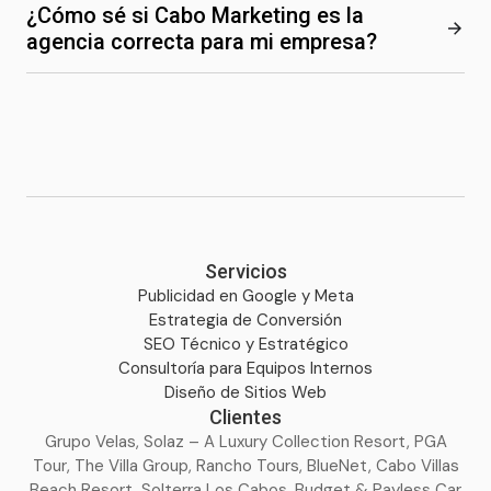
¿Cómo sé si Cabo Marketing es la
agencia correcta para mi empresa?
Servicios
Publicidad en Google y Meta
Estrategia de Conversión
SEO Técnico y Estratégico
Consultoría para Equipos Internos
Diseño de Sitios Web
Clientes
Grupo Velas, Solaz – A Luxury Collection Resort, PGA
Tour, The Villa Group, Rancho Tours, BlueNet, Cabo Villas
Beach Resort, Solterra Los Cabos, Budget & Payless Car