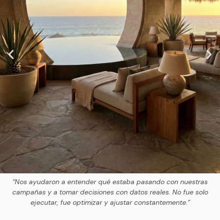
“Nos ayudaron a entender qué estaba pasando con nuestras
campañas y a tomar decisiones con datos reales. No fue solo
ejecutar, fue optimizar y ajustar constantemente.”