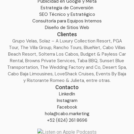
Publicidad en Google y Meta
Estrategia de Conversión
SEO Técnico y Estratégico
Consultoría para Equipos Internos
Diseño de Sitios Web
Clientes
Grupo Velas, Solaz – A Luxury Collection Resort, PGA
Tour, The Villa Group, Rancho Tours, BlueNet, Cabo Villas
Beach Resort, Solterra Los Cabos, Budget & Payless Car
Rental, Browns Private Services, Taba BBQ, Sunset Blue
Transportation, The Wedding Factory and Co, Desert Spa,
Cabo Baja Limousines, LoveShack Cruises, Events By Baja
y Ristorante Romeo & Julieta, entre otras.
Contacto
LinkedIn
Instagram
Facebook
hola@cabo.marketing
+52 (624) 261 8696