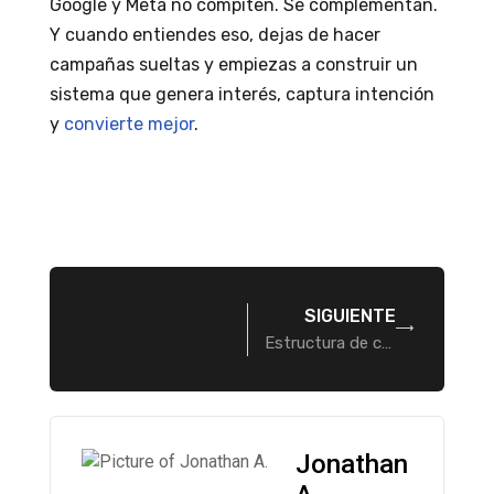
Google y Meta no compiten. Se complementan.
Y cuando entiendes eso, dejas de hacer
campañas sueltas y empiezas a construir un
sistema que genera interés, captura intención
y
convierte mejor
.
SIGUIENTE
Estructura de campañas que sí convierte: Brand, Non-Brand y Remarketing (con ejemplos)
Jonathan