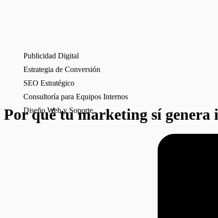
Publicidad Digital
Estrategia de Conversión
SEO Estratégico
Consultoría para Equipos Internos
Por qué tu marketing sí genera i
Diseño Web y Soporte