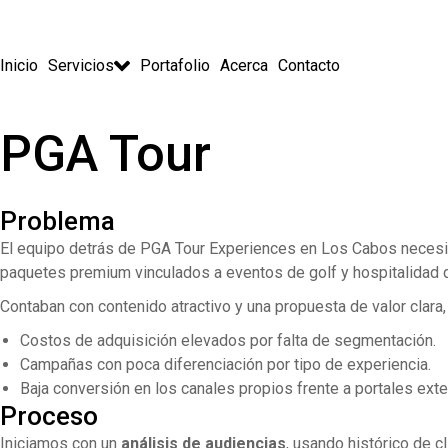
Inicio
Servicios
Portafolio
Acerca
Contacto
PGA Tour
Problema
El equipo detrás de PGA Tour Experiences en Los Cabos necesita
paquetes premium vinculados a eventos de golf y hospitalidad de
Contaban con contenido atractivo y una propuesta de valor clara
Costos de adquisición elevados por falta de segmentación.
Campañas con poca diferenciación por tipo de experiencia.
Baja conversión en los canales propios frente a portales exte
Proceso
Iniciamos con un
análisis de audiencias
, usando histórico de c