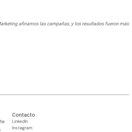
 Marketing afinamos las campañas, y los resultados fueron más
Contacto
LinkedIn
The
Instagram
,