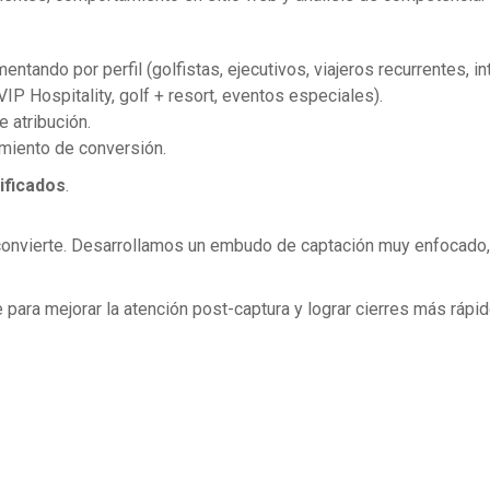
do por perfil (golfistas, ejecutivos, viajeros recurrentes, int
VIP Hospitality, golf + resort, eventos especiales).
 atribución.
iento de conversión.
ificados
.
te convierte. Desarrollamos un embudo de captación muy enfocad
para mejorar la atención post-captura y lograr cierres más rápid