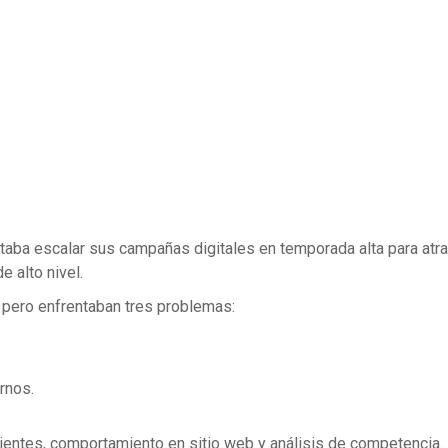
ba escalar sus campañas digitales en temporada alta para atrae
 alto nivel.
, pero enfrentaban tres problemas:
rnos.
lientes, comportamiento en sitio web y análisis de competencia.