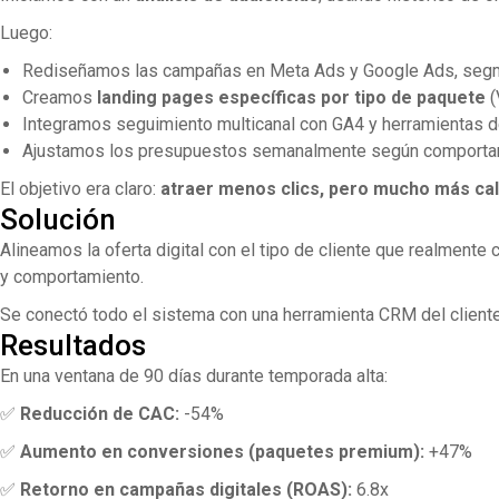
Luego:
Rediseñamos las campañas en Meta Ads y Google Ads, segmentan
Creamos
landing pages específicas por tipo de paquete
(
Integramos seguimiento multicanal con GA4 y herramientas de
Ajustamos los presupuestos semanalmente según comportam
El objetivo era claro:
atraer menos clics, pero mucho más cal
Solución
Alineamos la oferta digital con el tipo de cliente que realmen
y comportamiento.
Se conectó todo el sistema con una herramienta CRM del cliente 
Resultados
En una ventana de 90 días durante temporada alta:
✅
Reducción de CAC:
-54%
✅
Aumento en conversiones (paquetes premium):
+47%
✅
Retorno en campañas digitales (ROAS):
6.8x